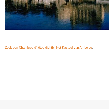
Zoek een Chambres d'hôtes dichtbij Het Kasteel van Amboise
.