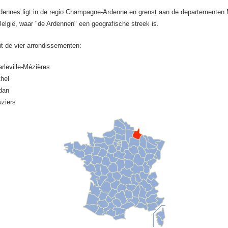
dennes ligt in de regio Champagne-Ardenne en grenst aan de departementen
elgië, waar "de Ardennen" een geografische streek is.
t de vier arrondissementen:
rleville-Mézières
hel
dan
ziers