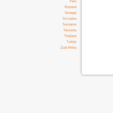
Peru
Rusland
Senegal
Sri-Lanka
Suriname
Tanzania
Thailand
Turkije
Zuid-Afrika