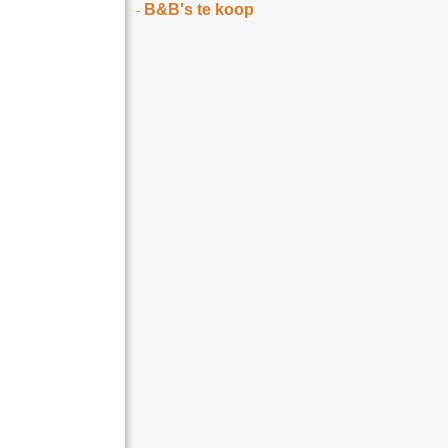
B&B's te koop
-