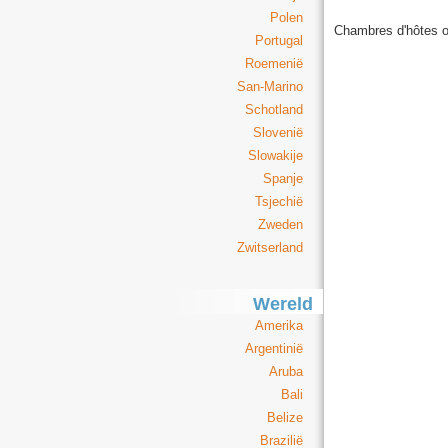
Polen
Chambres d'hôtes o
Portugal
Roemenië
San-Marino
Schotland
Slovenië
Slowakije
Spanje
Tsjechië
Zweden
Zwitserland
Wereld
Amerika
Argentinië
Aruba
Bali
Belize
Brazilië