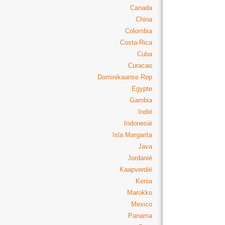
Canada
China
Colombia
Costa-Rica
Cuba
Curacao
Dominikaanse Rep
Egypte
Gambia
Indië
Indonesië
Isla Margarita
Java
Jordanië
Kaapverdië
Kenia
Marokko
Mexico
Panama