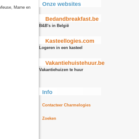
Onze websites
 Meuse, Marne en
Bedandbreakfast.be
B&B's in België
Kasteellogies.com
Logeren in een kasteel
Vakantiehuistehuur.be
Vakantiehuizen te huur
Info
Contacteer Charmelogies
Zoeken