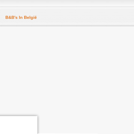
B&B's In België