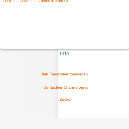
Zoek een Chambres D'hôtes in Barroux
Info
Aan Favorieten toevoegen
Contacteer Charmelogies
Zoeken