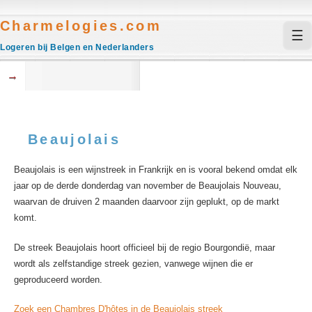
Charmelogies.com
☰
Logeren bij Belgen en Nederlanders
→
Beaujolais
Beaujolais is een wijnstreek in Frankrijk en is vooral bekend omdat elk
jaar op de derde donderdag van november de Beaujolais Nouveau,
waarvan de druiven 2 maanden daarvoor zijn geplukt, op de markt
komt.
De streek Beaujolais hoort officieel bij de regio Bourgondië, maar
wordt als zelfstandige streek gezien, vanwege wijnen die er
geproduceerd worden.
Zoek een Chambres D'hôtes in de Beaujolais streek