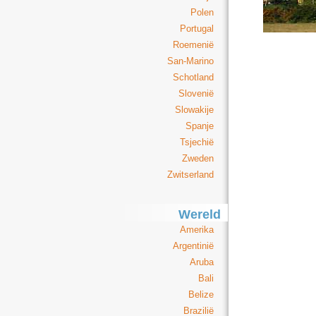
Polen
Portugal
Roemenië
San-Marino
Schotland
Slovenië
Slowakije
Spanje
Tsjechië
Zweden
Zwitserland
Wereld
Amerika
Argentinië
Aruba
Bali
Belize
Brazilië