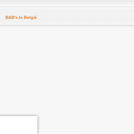
B&B's In België