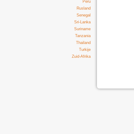
Peru
Rusland
Senegal
Sri-Lanka
Suriname
Tanzania
Thailand
Turkije
Zuid-Afrika