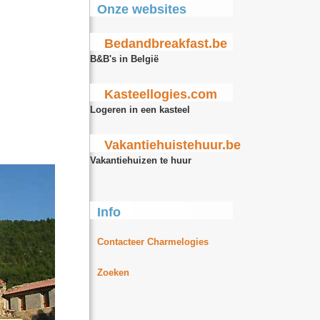
Onze websites
Bedandbreakfast.be
B&B's in België
Kasteellogies.com
Logeren in een kasteel
Vakantiehuistehuur.be
Vakantiehuizen te huur
Info
Contacteer Charmelogies
Zoeken