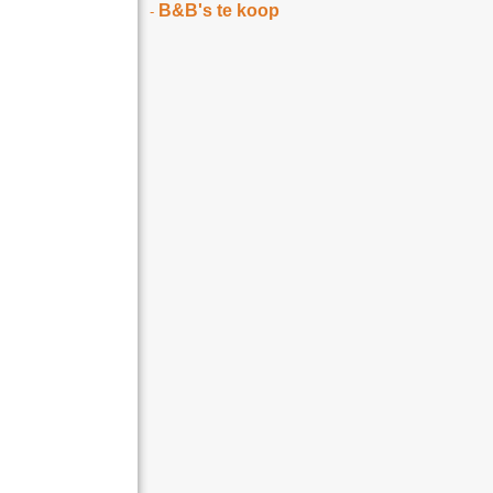
B&B's te koop
-