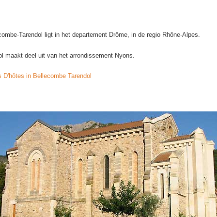
ombe-Tarendol ligt in het departement Drôme, in de regio Rhône-Alpes.
l maakt deel uit van het arrondissement Nyons.
D'hôtes in Bellecombe Tarendol