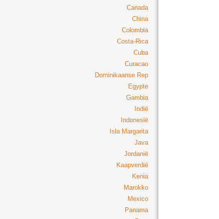
Canada
China
Colombia
Costa-Rica
Cuba
Curacao
Dominikaanse Rep
Egypte
Gambia
Indië
Indonesië
Isla Margarita
Java
Jordanië
Kaapverdië
Kenia
Marokko
Mexico
Panama