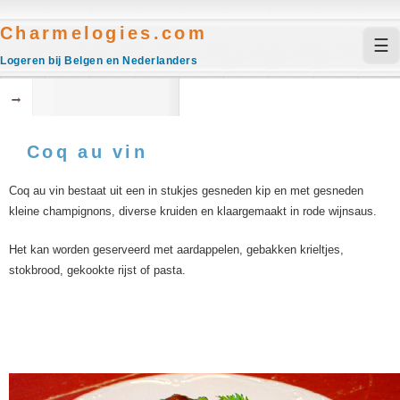
Charmelogies.com
☰
Logeren bij Belgen en Nederlanders
→
Coq au vin
Coq au vin bestaat uit een in stukjes gesneden kip en met gesneden
kleine champignons, diverse kruiden en klaargemaakt in rode wijnsaus.
Het kan worden geserveerd met aardappelen, gebakken krieltjes,
stokbrood, gekookte rijst of pasta.