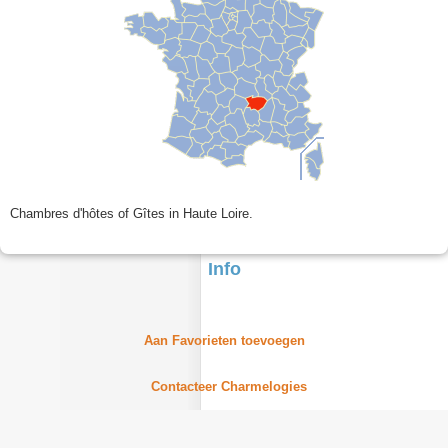
Chambres d'hôtes of Gîtes in Haute Loire.
Info
Aan Favorieten toevoegen
Contacteer Charmelogies
Zoeken