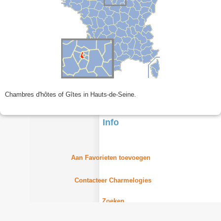
Chambres d'hôtes of Gîtes in Hauts-de-Seine.
Info
Aan Favorieten toevoegen
Contacteer Charmelogies
Zoeken