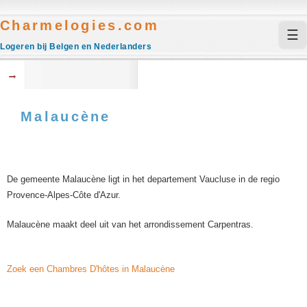
Charmelogies.com
☰
Logeren bij Belgen en Nederlanders
→
Malaucène
De gemeente Malaucène ligt in het departement Vaucluse in de regio
Provence-Alpes-Côte d'Azur.
Malaucène maakt deel uit van het arrondissement Carpentras.
Zoek een Chambres D'hôtes in Malaucène