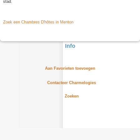
stad.
Zoek een Chambres D'hôtes in Menton
Info
Aan Favorieten toevoegen
Contacteer Charmelogies
Zoeken
Aantal Charmelogies