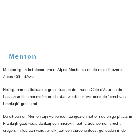
Menton
Menton ligt in het departement Alpes-Maritimes en de regio Provence-
Alpes-Côte d'Azur.
Het ligt aan de Italiaanse grens tussen de Franse Côte d'Azur en de
Italiaanse bloemenrivièra en de stad wordt ook wel eens de "parel van
Frankrijk" genoemd.
De citroen en Menton zijn verbonden aangezien het om de enige plaats in
Frankrijk gaat waar, dankzij een microklimaat, citroenbomen vrucht
dragen. In februari wordt er elk jaar een citroenenfeest gehouden in de