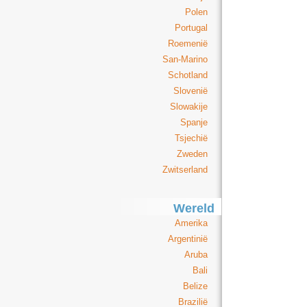
Polen
Portugal
Roemenië
San-Marino
Schotland
Slovenië
Slowakije
Spanje
Tsjechië
Zweden
Zwitserland
Wereld
Amerika
Argentinië
Aruba
Bali
Belize
Brazilië