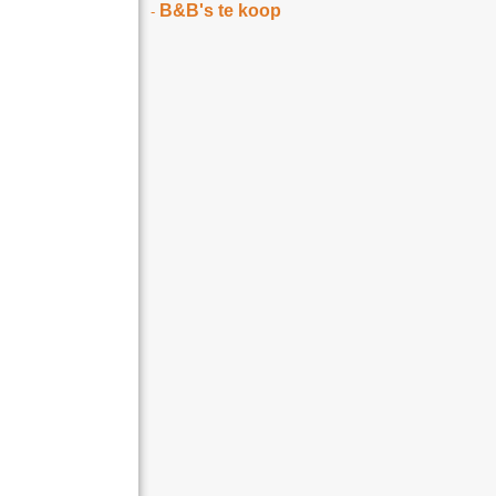
B&B's te koop
-