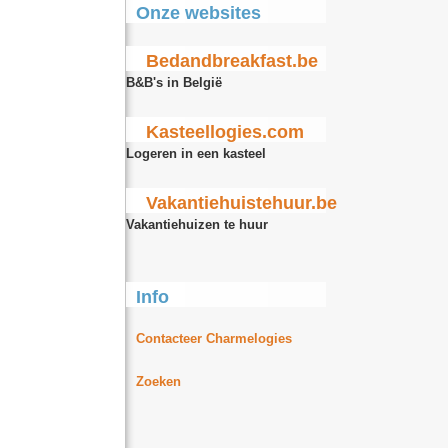
Onze websites
Bedandbreakfast.be
B&B's in België
Kasteellogies.com
Logeren in een kasteel
Vakantiehuistehuur.be
Vakantiehuizen te huur
Info
Contacteer Charmelogies
Zoeken