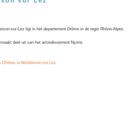
ison sur Lez
ison-sur-Lez ligt in het departement Drôme in de regio Rhône-Alpes.
 maakt deel uit van het arrondissement Nyons.
D'hôtes in Montbrison-sur-Lez