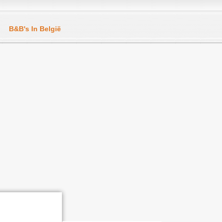
B&B's In België