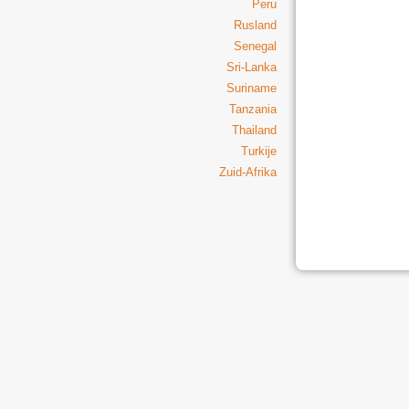
Peru
Rusland
Senegal
Sri-Lanka
Suriname
Tanzania
Thailand
Turkije
Zuid-Afrika