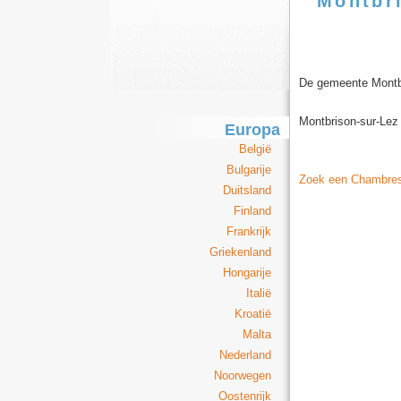
Montbr
De gemeente Montbr
Montbrison-sur-Lez
Europa
België
Bulgarije
Zoek een Chambres 
Duitsland
Finland
Frankrijk
Griekenland
Hongarije
Italië
Kroatië
Malta
Nederland
Noorwegen
Oostenrijk