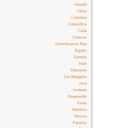
Canada
China
Colombia
Costa-Rica
Cuba
Curacao
Dominikaanse Rep
Egypte
Gambia
Indië
Indonesië
Isla Margarita
Java
Jordanië
Kaapverdië
Kenia
Marokko
Mexico
Panama