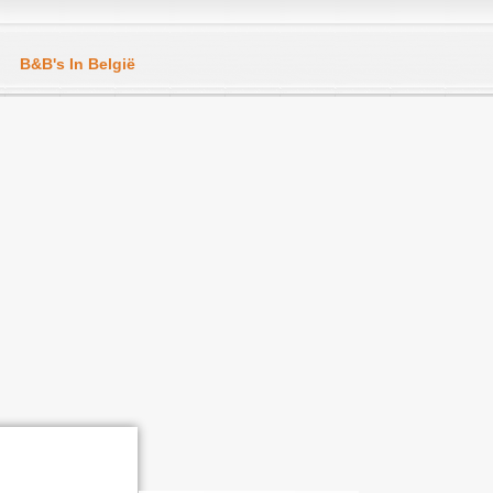
B&B's In België