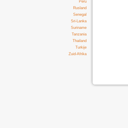
Peru
Rusland
Senegal
Sri-Lanka
Suriname
Tanzania
Thailand
Turkije
Zuid-Afrika