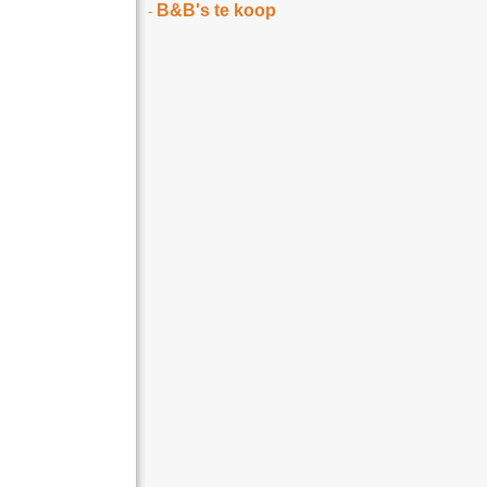
B&B's te koop
-