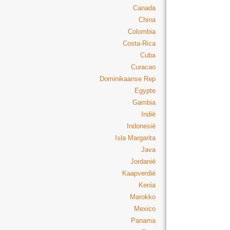
Canada
China
Colombia
Costa-Rica
Cuba
Curacao
Dominikaanse Rep
Egypte
Gambia
Indië
Indonesië
Isla Margarita
Java
Jordanië
Kaapverdië
Kenia
Marokko
Mexico
Panama