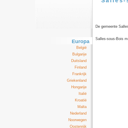
Salles-
De gemeente Salles
Salles-sous-Bois m
Europa
België
Bulgarije
Duitsland
Finland
Frankrijk
Griekenland
Hongarije
Italië
Kroatië
Malta
Nederland
Noorwegen
Oostenrijk