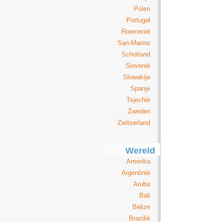
Polen
Portugal
Roemenië
San-Marino
Schotland
Slovenië
Slowakije
Spanje
Tsjechië
Zweden
Zwitserland
Wereld
Amerika
Argentinië
Aruba
Bali
Belize
Brazilië