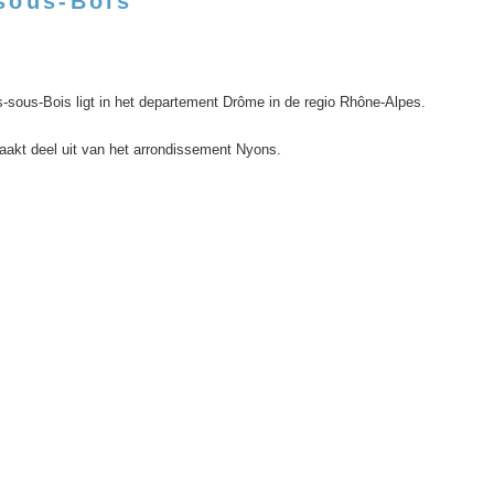
sous-Bois
-sous-Bois ligt in het departement Drôme in de regio Rhône-Alpes.
aakt deel uit van het arrondissement Nyons.