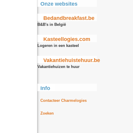
Onze websites
Bedandbreakfast.be
B&B's in België
Kasteellogies.com
Logeren in een kasteel
Vakantiehuistehuur.be
Vakantiehuizen te huur
Info
Contacteer Charmelogies
Zoeken