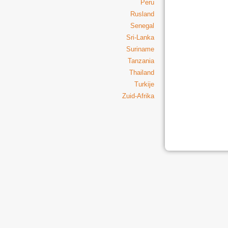
Peru
Rusland
Senegal
Sri-Lanka
Suriname
Tanzania
Thailand
Turkije
Zuid-Afrika