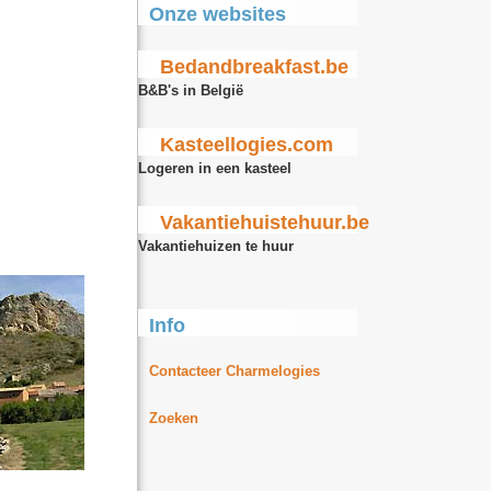
Onze websites
Bedandbreakfast.be
B&B's in België
Kasteellogies.com
Logeren in een kasteel
Vakantiehuistehuur.be
Vakantiehuizen te huur
Info
Contacteer Charmelogies
Zoeken