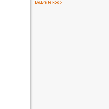
B&B's te koop
-