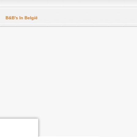
B&B's In België