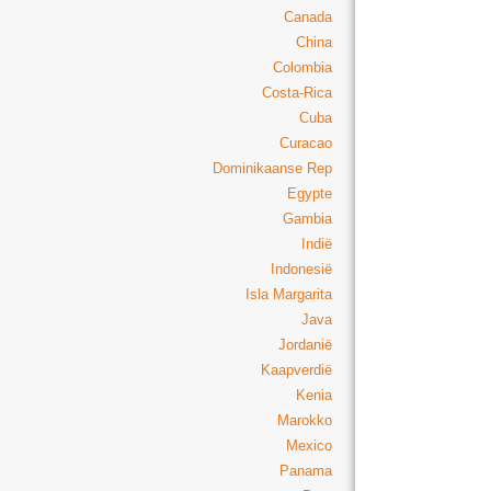
Canada
China
Colombia
Costa-Rica
Cuba
Curacao
Dominikaanse Rep
Egypte
Gambia
Indië
Indonesië
Isla Margarita
Java
Jordanië
Kaapverdië
Kenia
Marokko
Mexico
Panama