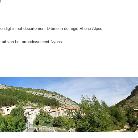
n
n ligt in het departement Drôme in de regio Rhône-Alpes.
 uit van het arrondissement Nyons.