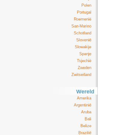
Polen
Portugal
Roemenië
San-Marino
Schotland
Slovenië
Slowakije
Spanje
Tsjechië
Zweden
Zwitserland
Wereld
Amerika
Argentinië
Aruba
Bali
Belize
Brazilië