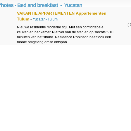
hotes - Bed and breakfast - Yucatan
VAKANTIE APPARTEMENTEN
Appartementen
Tulum
-
Yucatan-
Tulum
( 
Nieuwe residentie moderne stijl. Met een comfortabele
keuken en badkamer. Niet ver van de stad en op slechts 5/10
minuten van het strand. Residence Robinson heeft ook een
mooie omgeving om te ontspan...