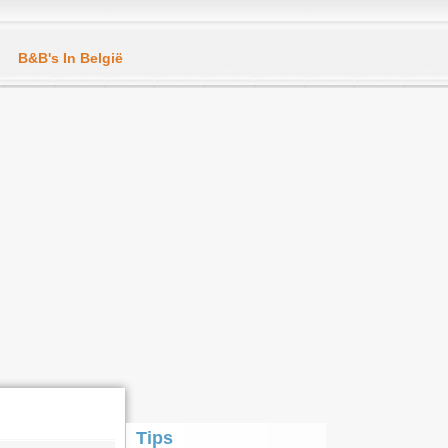
B&B's In België
Tips