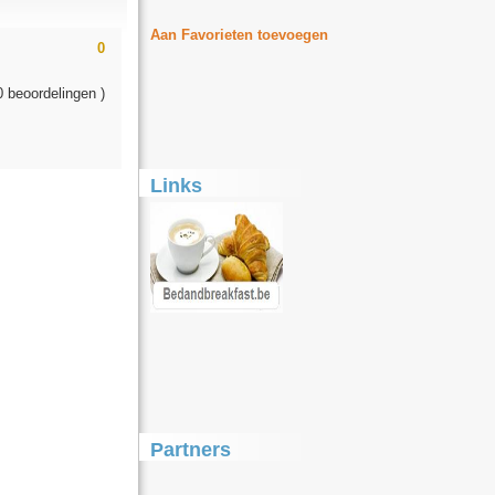
Aan Favorieten toevoegen
0
0 beoordelingen )
Links
Partners