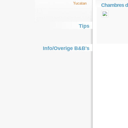
Yucatan
Chambres d'
Tips
Info/Overige B&B's