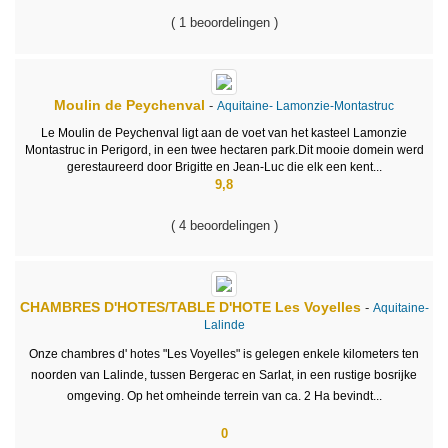
( 1 beoordelingen )
Moulin de Peychenval
-
Aquitaine-
Lamonzie-Montastruc
Le Moulin de Peychenval ligt aan de voet van het kasteel Lamonzie
Montastruc in Perigord, in een twee hectaren park.Dit mooie domein werd
gerestaureerd door Brigitte en Jean-Luc die elk een kent...
9,8
( 4 beoordelingen )
CHAMBRES D'HOTES/TABLE D'HOTE
Les Voyelles
-
Aquitaine-
Lalinde
Onze chambres d' hotes "Les Voyelles" is gelegen enkele kilometers ten
noorden van Lalinde, tussen Bergerac en Sarlat, in een rustige bosrijke
omgeving. Op het omheinde terrein van ca. 2 Ha bevindt...
0