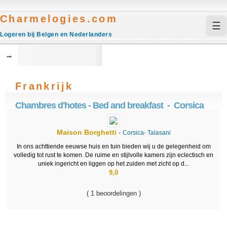
Charmelogies.com
☰
Logeren bij Belgen en Nederlanders
→
Frankrijk
Chambres d'hotes - Bed and breakfast - Corsica
Maison Borghetti
-
Corsica-
Talasani
In ons achttiende eeuwse huis en tuin bieden wij u de gelegenheid om
volledig tot rust te komen. De ruime en stijlvolle kamers zijn eclectisch en
uniek ingericht en liggen op het zuiden met zicht op d...
9,0
( 1 beoordelingen )