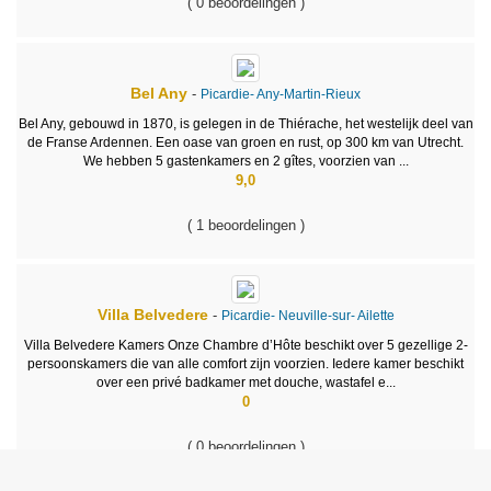
( 0 beoordelingen )
Bel Any
-
Picardie-
Any-Martin-Rieux
Bel Any, gebouwd in 1870, is gelegen in de Thiérache, het westelijk deel van
de Franse Ardennen. Een oase van groen en rust, op 300 km van Utrecht.
We hebben 5 gastenkamers en 2 gîtes, voorzien van ...
9,0
( 1 beoordelingen )
Villa Belvedere
-
Picardie-
Neuville-sur- Ailette
Villa Belvedere Kamers Onze Chambre d’Hôte beschikt over 5 gezellige 2-
persoonskamers die van alle comfort zijn voorzien. Iedere kamer beschikt
over een privé badkamer met douche, wastafel e...
0
( 0 beoordelingen )